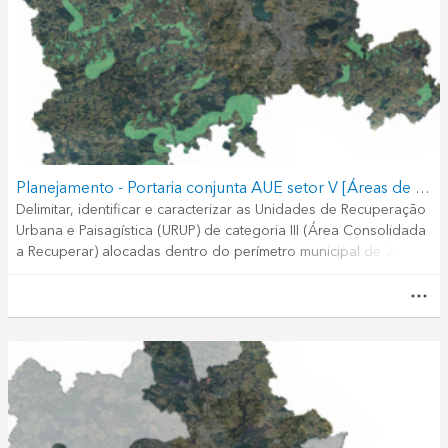
Planejamento - Portaria conjunta AUE setor V [Áreas de interesse ambiental PDP 2018]
Delimitar, identificar e caracterizar as Unidades de Recuperação
Urbana e Paisagística (URUP) de categoria III (Área Consolidada
a Recuperar) alocadas dentro do perímetro municipal de Juiz de
Fora, objeto do Anexo N° 13 do PDP 2018.