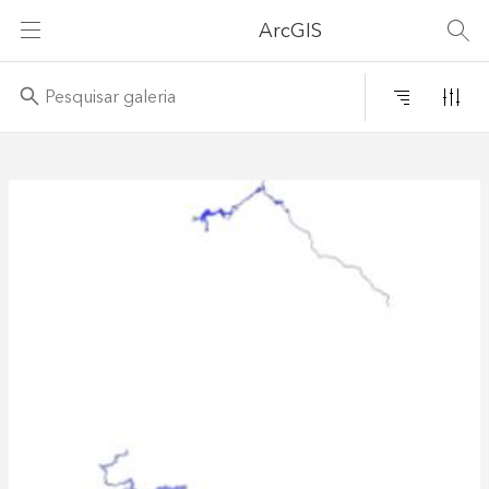
ArcGIS
Filtr
Relevância